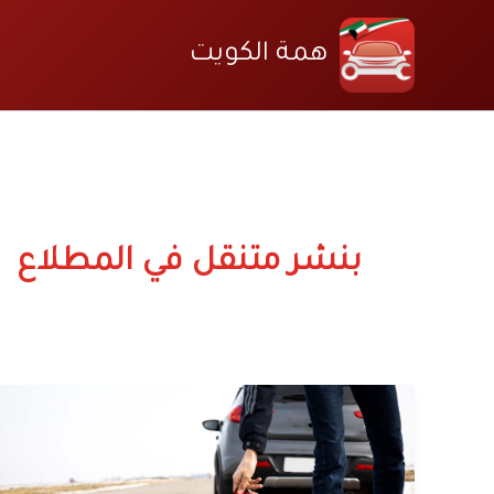
خطي
لى
همة الكويت
لمحتوى
بنشر متنقل في المطلاع