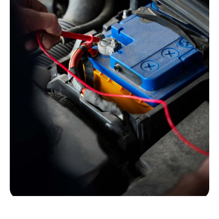
عن همة الكويت – خبرة متنقلة على الطريق