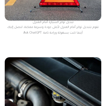
تبديل تواير السيارة أمام المنزل
نقوم بتبديل تواير أمام المنزل لأعلى جودة وسرعة ممكنة، لنصل إليك
أينما كنت بسهولة وراحة تامة. Ask ChatGPT