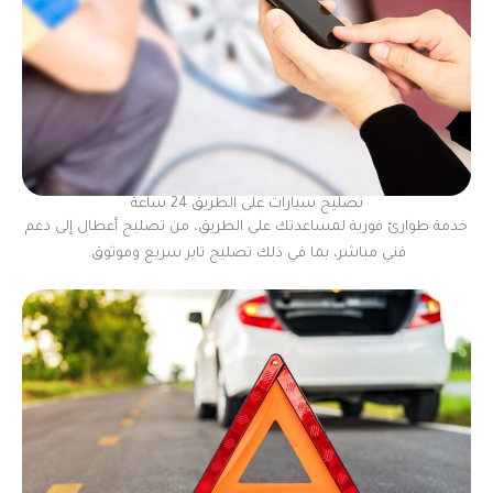
تصليح سيارات على الطريق 24 ساعة
خدمة طوارئ فورية لمساعدتك على الطريق، من تصليح أعطال إلى دعم
فني مباشر، بما في ذلك تصليح تاير سريع وموثوق.