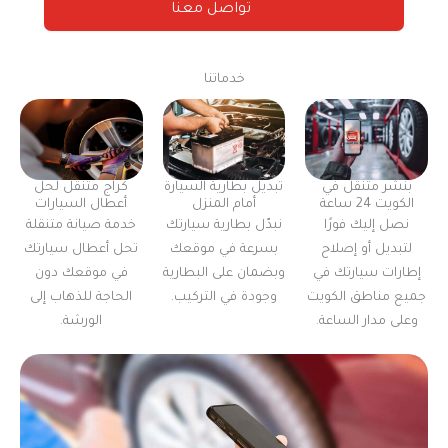
تواصل معنا
خدماتنا
بنشر متنقل في
تبديل بطارية السيارة
كراج متنقل لحل
الكويت 24 ساعة
أمام المنزل
أعطال السيارات
نصل إليك فورًا
نبدّل بطارية سيارتك
خدمة صيانة متنقلة
لتبديل أو إصلاح
بسرعة في موقعك
تحل أعطال سيارتك
إطارات سيارتك في
وبضمان على البطارية
في موقعك دون
جميع مناطق الكويت
وجودة في التركيب.
الحاجة للذهاب إلى
وعلى مدار الساعة.
الورشة.