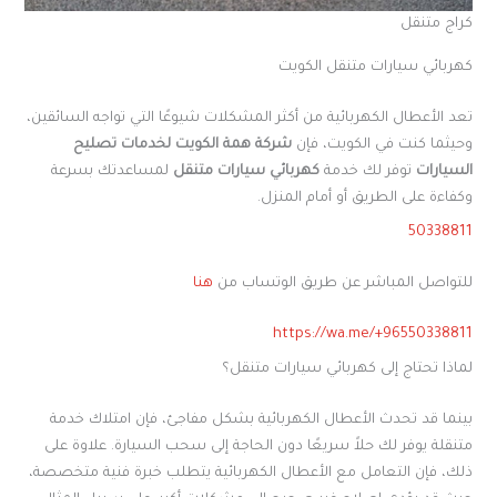
كراج متنقل
كهربائي سيارات متنقل الكويت
تعد الأعطال الكهربائية من أكثر المشكلات شيوعًا التي تواجه السائقين،
وحيثما كنت في الكويت، فإن
شركة همة الكويت لخدمات تصليح
السيارات
توفر لك خدمة
كهربائي سيارات متنقل
لمساعدتك بسرعة
وكفاءة على الطريق أو أمام المنزل.
50338811
للتواصل المباشر عن طريق الوتساب من
هنا
https://wa.me/+96550338811
لماذا تحتاج إلى كهربائي سيارات متنقل؟
بينما قد تحدث الأعطال الكهربائية بشكل مفاجئ، فإن امتلاك خدمة
متنقلة يوفر لك حلاً سريعًا دون الحاجة إلى سحب السيارة. علاوة على
ذلك، فإن التعامل مع الأعطال الكهربائية يتطلب خبرة فنية متخصصة،