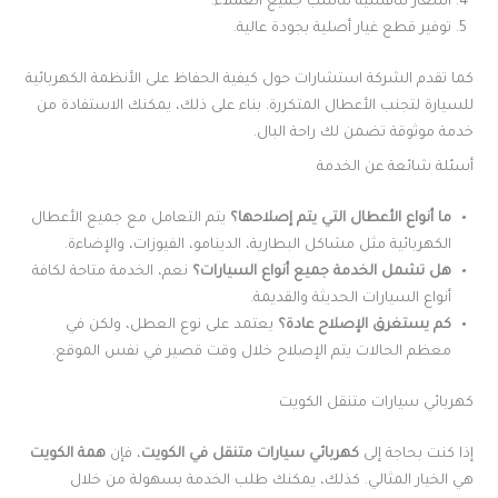
أسعار تنافسية تناسب جميع العملاء.
توفير قطع غيار أصلية بجودة عالية.
كما تقدم الشركة استشارات حول كيفية الحفاظ على الأنظمة الكهربائية
للسيارة لتجنب الأعطال المتكررة. بناء على ذلك، يمكنك الاستفادة من
خدمة موثوقة تضمن لك راحة البال.
أسئلة شائعة عن الخدمة
ما أنواع الأعطال التي يتم إصلاحها؟
يتم التعامل مع جميع الأعطال
الكهربائية مثل مشاكل البطارية، الدينامو، الفيوزات، والإضاءة.
هل تشمل الخدمة جميع أنواع السيارات؟
نعم، الخدمة متاحة لكافة
أنواع السيارات الحديثة والقديمة.
كم يستغرق الإصلاح عادة؟
يعتمد على نوع العطل، ولكن في
معظم الحالات يتم الإصلاح خلال وقت قصير في نفس الموقع.
كهربائي سيارات متنقل الكويت
إذا كنت بحاجة إلى
كهربائي سيارات متنقل في الكويت
، فإن
همة الكويت
هي الخيار المثالي. كذلك، يمكنك طلب الخدمة بسهولة من خلال