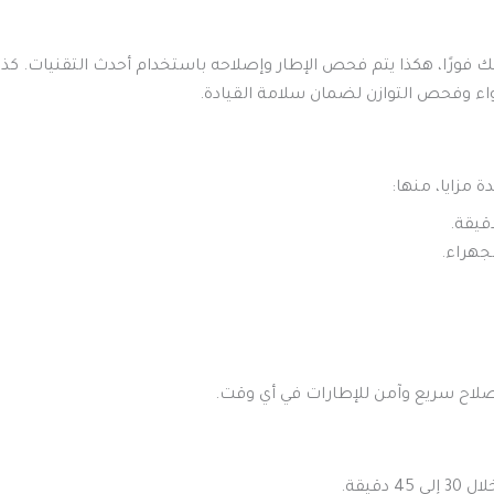
رًا، هكذا يتم فحص الإطار وإصلاحه باستخدام أحدث التقنيات. كذلك، إذ
ء وفحص التوازن لضمان سلامة القيادة.
ة مزايا، منها:
جهراء.
صلاح سريع وآمن للإطارات في أي وقت.
 دقيقة.