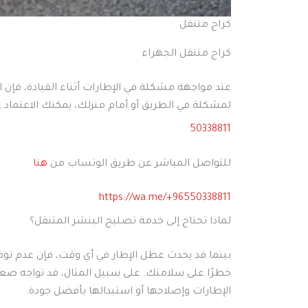
كراج متنقل
كراج متنقل الجهراء
عند مواجهة مشكلة في الإطارات أثناء القيادة، فإن
لمشكلة في الطريق أو أمام منزلك، يمكنك الاعتما
50338811
للتواصل المباشر عن طريق الوتساب من
هنا
https://wa.me/+96550338811
لماذا تحتاج إلى خدمة تصليح البنشر المتنقل؟
بينما قد يحدث عطل الإطار في أي وقت، فإن عدم توفر 
خطرًا على سلامتك. على سبيل المثال، قد تواجه صعو
الإطارات وإصلاحها أو استبدالها بأفضل جودة.