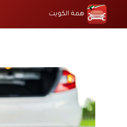
خطي
لى
همة الكويت
لمحتوى