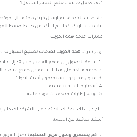
كيف تعمل خدمة تصليح البنشر المتنقل؟
عند طلب الخدمة، يتم إرسال فريق محترف إلى موقعك فو
يناسب سيارتك. كما يتم التأكد من ضبط ضغط الهوا
مميزات خدمة همة الكويت
توفر شركة
همة الكويت لخدمات تصليح السيارات
عد
سرعة الوصول إلى موقع العميل خلال 30 إلى 45 دقيقة.
خدمة متاحة على مدار الساعة في جميع مناطق ال
فنيون محترفون يستخدمون أحدث الأدوات.
أسعار مناسبة تنافسية.
توفير إطارات جديدة ذات جودة عالية.
بناء على ذلك، يمكنك الاعتماد على الشركة لضمان إ
أسئلة شائعة عن الخدمة
كم يستغرق وصول فريق التصليح؟
يصل الفريق خلال 30 إلى 45