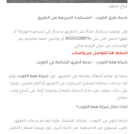
كراج متنقل
خدمة طرق الكويت – المساعدة السريعة على الطريق
هل توقفت سيارتك فجأة على الطريق وتحتاج إلى مساعدة فورية؟ لا
تقلق! اتصل الآن على
+96550338811
أو تواصل معنا مباشرة عبر
الواتساب من خلال الرابط التالي:
اضغط هنا للتواصل عبر واتساب
شركة همة الكويت – خدمة الطرق الشاملة في الكويت
بينما قد تواجه أعطالاً مفاجئة على الطريق، فإن
شركة همة الكويت
توفر
لك خدمات شاملة لتصليح السيارات في الطريق أو أمام المنزل. علاوة
على ذلك، نعمل على مدار الساعة لضمان وصولنا إليك في أسرع وقت
ممكن.
لماذا تختار شركة همة الكويت؟
حيثما تكون في الكويت، يمكنك الاعتماد علينا لتقديم خدمات الطرق
بأعلى مستوى من الاحترافية. من ناحية أخرى، فإن فريقنا مجهز بالكامل