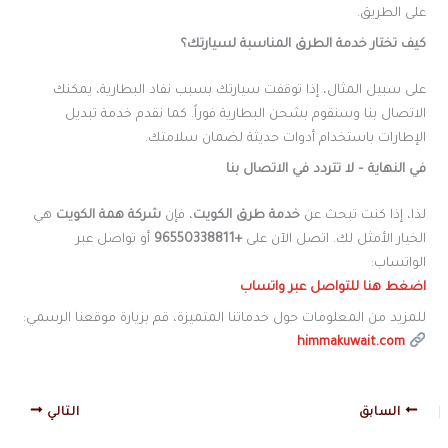
على الطريق.
كيف تختار خدمة الطرق المناسبة لسيارتك؟
على سبيل المثال، إذا توقفت سيارتك بسبب نفاد البطارية، يمكنك
الاتصال بنا وسنقوم بشحن البطارية فوراً. كما نقدم خدمة تبديل
الإطارات باستخدام أدوات حديثة لضمان سلامتك.
في النهاية – لا تتردد في الاتصال بنا
لذا، إذا كنت تبحث عن
خدمة طرق الكويت
، فإن
شركة همة الكويت
هي
الخيار الأمثل لك. اتصل الآن على
+96550338811
أو تواصل عبر
الواتساب:
اضغط هنا للتواصل عبر واتساب
للمزيد من المعلومات حول خدماتنا المتميزة، قم بزيارة موقعنا الرسمي:
himmakuwait.com
السابق
التالي