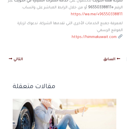
شركة همة الكويت
للحصول على
خدمة اشتراك السيارة في الكويت
عبر
الرقم
+96550338811
أو من خلال الرابط المباشر على واتساب:
https://wa.me/+96550338811
لمعرفة جميع الخدمات الأخرى التي تقدمها الشركة، ندعوك لزيارة
الموقع الرسمي:
https://himmakuwait.com
السابق
التالي
مقالات متعقلة