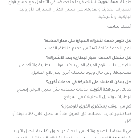
طويلة.
همة الكويت
تمتلك فريقًا متخصصًا في التعامل مع جميع أنواع
السيارات الحديثة والقديمة، على سبيل المثال السيارات الأوروبية،
اليابانية، والأمريكية.
أسئلة شائعة:
هل تتوفر خدمة اشتراك السيارة على مدار الساعة؟
نعم، الخدمة متاحة 24/7 في جميع مناطق الكويت.
هل تشمل الخدمة اختبار البطارية بعد الاشتراك؟
بناء على ذلك، يقوم الفريق الفني باختبار فولت البطارية والتأكد من
صلاحيتها، وفي حال وجود مشكلة أخرى يتم إبلاغ العميل.
هل يمكن الاعتماد على الشركة في خدمات أخرى؟
كذلك، توفر
همة الكويت
خدمات متعددة مثل تبديل التواير، إصلاح
الإطارات، وتبديل البطاريات في الموقع.
كم من الوقت يستغرق الفريق للوصول؟
كما تشير تجارب العملاء، فإن الفريق عادةً ما يصل خلال 30 دقيقة أو
أقل.
في النهاية، لا تضيع وقتك في البحث عن حلول تقليدية. اتصل الآن بـ