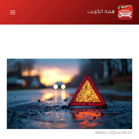
خطي
لى
همة الكويت
لمحتوى
خدمة سيارات متنقلة