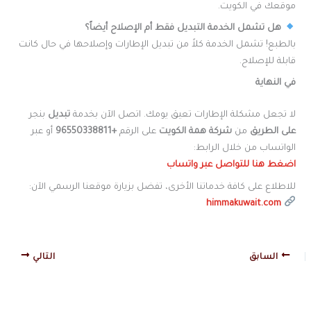
موقعك في الكويت.
هل تشمل الخدمة التبديل فقط أم الإصلاح أيضاً؟
بالطبع! تشمل الخدمة كلاً من تبديل الإطارات وإصلاحها في حال كانت
قابلة للإصلاح.
في النهاية
لا تجعل مشكلة الإطارات تعيق يومك. اتصل الآن بخدمة
تبديل
بنجر
على الطريق
من
شركة همة الكويت
على الرقم
+96550338811
أو عبر
الواتساب من خلال الرابط:
اضغط هنا للتواصل عبر واتساب
للاطلاع على كافة خدماتنا الأخرى، تفضل بزيارة موقعنا الرسمي الآن:
himmakuwait.com
السابق
التالي