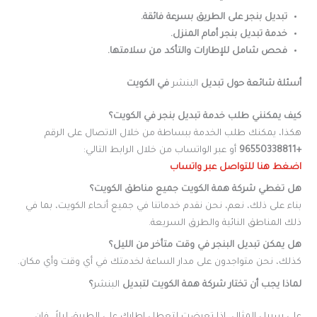
تبديل بنجر على الطريق بسرعة فائقة.
خدمة تبديل بنجر أمام المنزل.
فحص شامل للإطارات والتأكد من سلامتها.
أسئلة شائعة حول تبديل
البنشر
في الكويت
كيف يمكنني طلب خدمة تبديل بنجر في الكويت؟
هكذا، يمكنك طلب الخدمة ببساطة من خلال الاتصال على الرقم
+96550338811
أو عبر الواتساب من خلال الرابط التالي:
اضغط هنا للتواصل عبر واتساب
هل تغطي شركة همة الكويت جميع مناطق الكويت؟
بناء على ذلك، نعم، نحن نقدم خدماتنا في جميع أنحاء الكويت، بما في
ذلك المناطق النائية والطرق السريعة.
هل يمكن تبديل البنجر في وقت متأخر من الليل؟
كذلك، نحن متواجدون على مدار الساعة لخدمتك في أي وقت وأي مكان.
لماذا يجب أن تختار شركة همة الكويت لتبديل
البنشر
؟