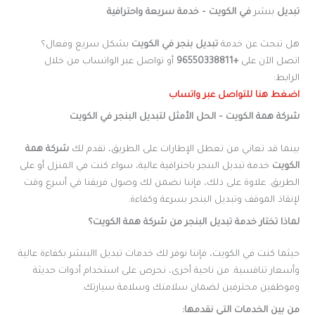
تبديل
بنشر
في الكويت – خدمة سريعة واحترافية
هل تبحث عن خدمة
تبديل بنجر في الكويت
بشكل سريع وفعال؟
اتصل الآن على
+96550338811
أو تواصل عبر الواتساب من خلال
الرابط:
اضغط هنا للتواصل عبر واتساب
شركة همة الكويت – الحل الأمثل لتبديل البنجر في الكويت
بينما قد تعاني من تعطل الإطارات على الطريق، تقدم لك
شركة همة
الكويت
خدمة تبديل البنجر باحترافية عالية، سواء كنت في المنزل أو على
الطريق. علاوة على ذلك، فإننا نضمن لك وصول فريقنا في أسرع وقت
لإنقاذ الموقف وتبديل البنجر بسرعة وكفاءة.
لماذا تختار خدمة تبديل البنجر من شركة همة الكويت؟
حيثما كنت في الكويت، فإننا نوفر لك خدمات تبديل االبنشر بكفاءة عالية
وأسعار تنافسية. من ناحية أخرى، نحرص على استخدام أدوات حديثة
وموظفين محترفين لضمان سلامتك وسلامة سيارتك.
من بين الخدمات التي نقدمها: