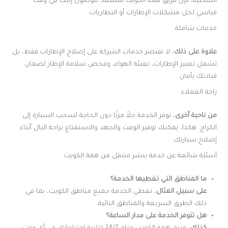
السكنية، فإن فريق همة الكويت مستعد للوصول إليك في وقت
قياسي لحل مشكلات الإطارات أو البطاريات.
خدمات شاملة
علاوة على ذلك
، لا تقتصر خدمات الشركة على إصلاح الإطارات فقط، بل
تشمل تغيير الإطارات، تعبئة الهواء، وفحص سلامة الإطار لضمان
قيادتك بأمان.
راحة العملاء
من ناحية أخرى
، توفر الخدمة حلاً مرنًا دون الحاجة لسحب السيارة إلى
الكراج. هكذا، يمكنك توفير الوقت والجهد والاستمتاع براحة البال أثناء
إصلاح سيارتك.
أسئلة شائعة عن خدمة بنشر متنقل من همة الكويت
ما المناطق التي تغطيها الخدمة؟
على سبيل المثال
، تغطي الخدمة جميع مناطق الكويت، بما في
ذلك الطرق السريعة والمناطق النائية.
هل تتوفر الخدمة على مدار الساعة؟