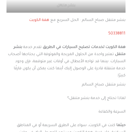
بنشر متنقل
بنشر متنقل صباح السالم : الحل السريع مع
همة الكويت
50338811
همة الكويت لخدمات تصليح السيارات في الطريق
تقدم خدمة
بنشر
متنقل
تعتبر واحدة من الحلول المريحة والموثوقة التي يحتاجها أصحاب
السيارات. بينما قد تواجه الأعطال في أوقات غير متوقعة، فإن وجود
خدمة متنقلة قادرة على الوصول إليك أينما كنت يمكن أن يكون فارقًا
كبيرًا.
بنشر متنقل صباح السالم
لماذا تحتاج إلى خدمة بنشر متنقل؟
السرعة والكفاءة
حيثما
كنت في الكويت، سواء على الطرق السريعة أو في المناطق