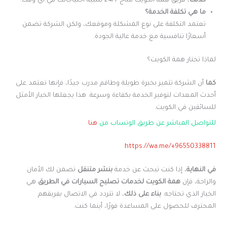
كذلك
، فريق همة الكويت متاح 24/7 لتلبية احتياجاتك في أي وقت.
ما هي تكلفة الخدمة؟
تعتمد التكلفة على نوع المشكلة وموقعك، ولكن الشركة تضمن
أسعارًا تنافسية مع خدمة عالية الجودة.
لماذا تختار همة الكويت؟
كما
أن الشركة تتميز بخبرة طويلة وطاقم مدرب جيدًا، فإنها تعتمد على
أحدث المعدات لتوفير الخدمة بكفاءة وسرعة. هذا يجعلها الخيار الأمثل
للسائقين في الكويت.
للتواصل المباشر عن طريق الوتساب من
هنا
https://wa.me/+96550338811
في النهاية
، إذا كنت تبحث عن خدمة
بنشر متنقل
تضمن لك الأمان
والراحة، فإن
همة الكويت لخدمات تصليح السيارات في الطريق
هي
الخيار الذي تحتاجه.
بناء على ذلك
، لا تتردد في الاتصال بفريقهم
المحترف للحصول على المساعدة فورًا، أينما كنت.