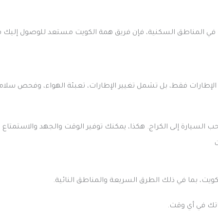
 في المناطق السكنية، فإن فريق همة الكويت مستعد للوصول إليك 
الإطارات فقط، بل تشمل تغيير الإطارات، تعبئة الهواء، وفحص سلامة
سحب السيارة إلى الكراج. هكذا، يمكنك توفير الوقت والجهد والاستمتاع ب
ت
يت، بما في ذلك الطرق السريعة والمناطق النائية.