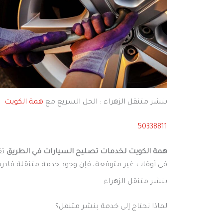
بنشر متنقل الزهراء : الحل السريع مع
همة الكويت
50338811
همة الكويت لخدمات تصليح السيارات في الطريق
تق
في أوقات غير متوقعة، فإن وجود خدمة متنقلة قادرة عل
بنشر متنقل الزهراء
لماذا تحتاج إلى خدمة بنشر متنقل؟