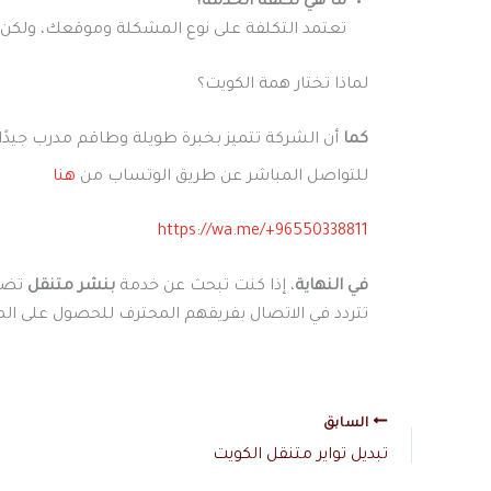
ما هي تكلفة الخدمة؟
تعتمد التكلفة على نوع المشكلة وموقعك، ولكن 
لماذا تختار همة الكويت؟
كما
أن الشركة تتميز بخبرة طويلة وطاقم مدرب جيدًا،
للتواصل المباشر عن طريق الوتساب من
هنا
https://wa.me/+96550338811
في النهاية
، إذا كنت تبحث عن خدمة
بنشر متنقل
تضمن
تتردد في الاتصال بفريقهم المحترف للحصول على المس
السابق
تبديل تواير متنقل الكويت