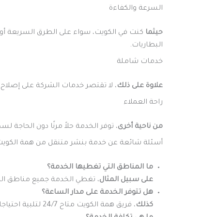
السرعة والكفاءة
حيثما
كنت في الكويت، سواء على الطرق السريعة أو
البطاريات.
خدمات شاملة
علاوة على ذلك
، لا تقتصر خدمات الشركة على إصلاح 
راحة العملاء
من ناحية أخرى
، توفر الخدمة حلاً مرنًا دون الحاجة ل
أسئلة شائعة عن خدمة بنشر متنقل من همة الكوي
ما المناطق التي تغطيها الخدمة؟
على سبيل المثال
، تغطي الخدمة جميع مناطق الكو
هل تتوفر الخدمة على مدار الساعة؟
كذلك
، فريق همة الكويت متاح 24/7 لتلبية احتياجاتك في أي وقت.