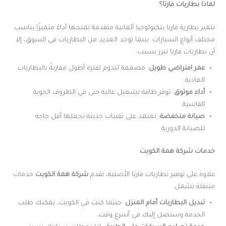
لماذا بطاريات فارتا؟
تتميز بطارية فارتا بتكنولوجيا ألمانية متقدمة تمنحها أداءً متميزًا يناسب
مختلف أنواع السيارات. بينما توجد العديد من البطاريات في السوق، إلا
أن بطاريات فارتا تبرز بسبب:
عمر افتراضي طويل
: مصممة لتدوم لفترة أطول مقارنةً بالبطاريات
العادية.
أداء موثوق
: توفر طاقة تشغيل عالية حتى في الظروف الجوية
القاسية.
صيانة منخفضة
: تعتمد على تقنيات حديثة تجعلها أقل حاجة
للصيانة الدورية.
خدمات شركة همة الكويت
علاوة على توفير بطاريات فارتا الأصلية، تقدم
شركة همة الكويت
خدمات
متنقلة تشمل:
تبديل البطاريات أمام المنزل
: حيثما كنت في الكويت، يمكنك طلب
الخدمة وسنصل إليك في أسرع وقت.